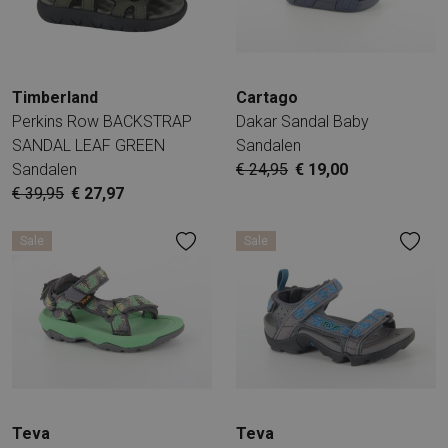
Timberland
Cartago
Perkins Row BACKSTRAP
Dakar Sandal Baby
SANDAL LEAF GREEN
Sandalen
Sandalen
€ 24,95
€ 19,00
€ 39,95
€ 27,97
Sale
Sale
Teva
Teva