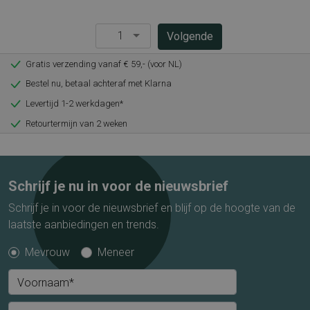
1
Pagina
Volgende
Gratis verzending vanaf € 59,- (voor NL)
Bestel nu, betaal achteraf met Klarna
Levertijd 1-2 werkdagen*
Retourtermijn van 2 weken
Schrijf je nu in voor de nieuwsbrief
Schrijf je in voor de nieuwsbrief en blijf op de hoogte van de
laatste aanbiedingen en trends.
Mevrouw
Meneer
Voornaam*