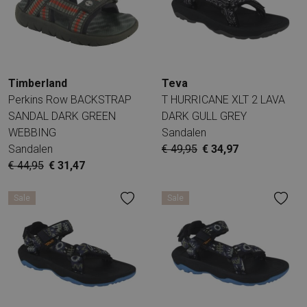
Timberland
Teva
Perkins Row BACKSTRAP
T HURRICANE XLT 2 LAVA
SANDAL DARK GREEN
DARK GULL GREY
WEBBING
Sandalen
Sandalen
€ 49,95
€ 34,97
€ 44,95
€ 31,47
Sale
Sale