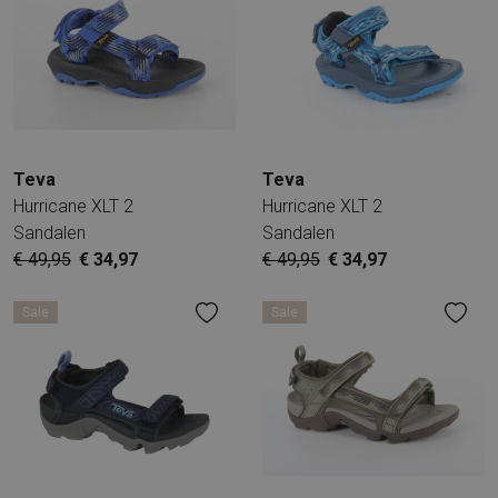
Teva
Teva
Hurricane XLT 2
Hurricane XLT 2
Sandalen
Sandalen
€ 49,95
€ 34,97
€ 49,95
€ 34,97
Sale
Sale