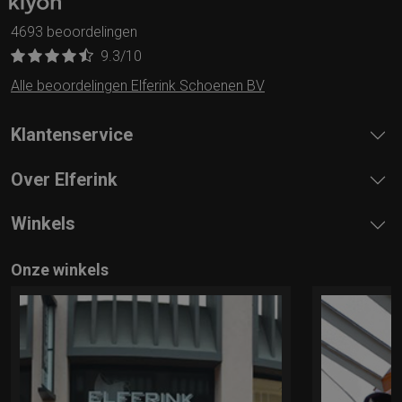
4693 beoordelingen
9.3
/10
Alle beoordelingen Elferink Schoenen BV
Klantenservice
Over Elferink
Winkels
Onze winkels