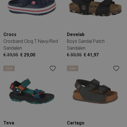
Crocs
Develab
Crocband Clog T Navy/Red
Boys Sandal Patch
Sandalen
Sandalen
€ 39,95
€ 29,00
€ 59,95
€ 41,97
Sale
Sale
Teva
Cartago