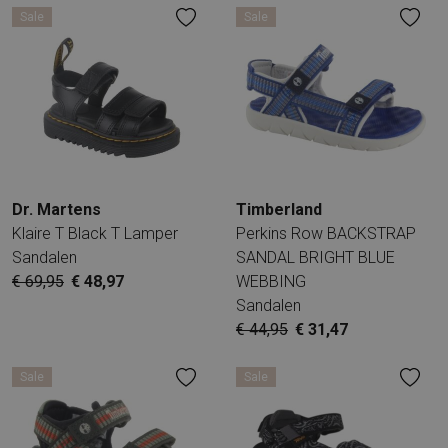
Sale
Sale
Dr. Martens
Timberland
Klaire T Black T Lamper
Perkins Row BACKSTRAP
Sandalen
SANDAL BRIGHT BLUE
€ 69,95
€ 48,97
WEBBING
Sandalen
€ 44,95
€ 31,47
Sale
Sale