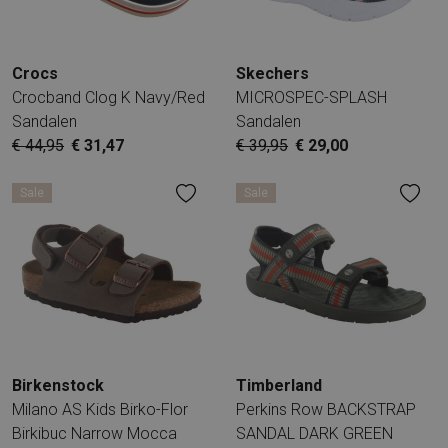
Crocs
Skechers
Crocband Clog K Navy/Red
MICROSPEC-SPLASH
Sandalen
Sandalen
€ 44,95
€ 31,47
€ 39,95
€ 29,00
Sale
Sale
Birkenstock
Timberland
Milano AS Kids Birko-Flor
Perkins Row BACKSTRAP
Birkibuc Narrow Mocca
SANDAL DARK GREEN