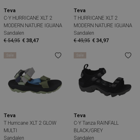
Teva
Teva
C-Y HURRICANE XLT 2
T HURRICANE XLT 2
MODERN NATURE IGUANA
MODERN NATURE IGUANA
Sandalen
Sandalen
€ 54,95
€ 38,47
€ 49,95
€ 34,97
Sale
Sale
Teva
Teva
T Hurricane XLT 2 GLOW
C-Y Tanza RAINFALL
MULTI
BLACK/GREY
Sandalen
Sandalen