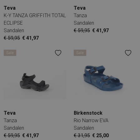
Teva
Teva
K-Y TANZA GRIFFITH TOTAL
Tanza
ECLIPSE
Sandalen
Sandalen
€ 59,95
€ 41,97
€ 59,95
€ 41,97
Sale
Sale
Teva
Birkenstock
Tanza
Rio Narrow EVA
Sandalen
Sandalen
€ 59,95
€ 41,97
€ 31,95
€ 25,00