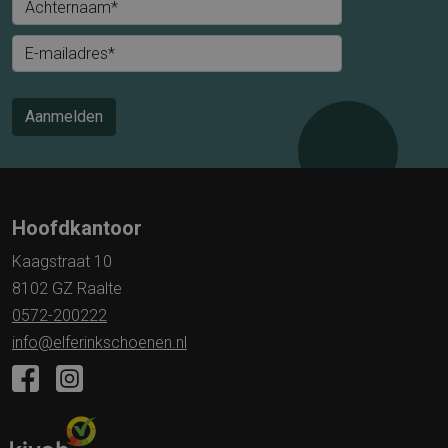
Achternaam*
E-mailadres*
Aanmelden
Hoofdkantoor
Kaagstraat 10
8102 GZ Raalte
0572-200222
info@elferinkschoenen.nl