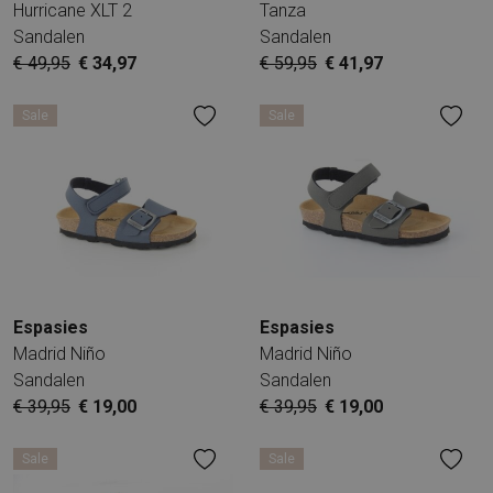
Hurricane XLT 2
Tanza
Sandalen
Sandalen
€ 49,95
€ 34,97
€ 59,95
€ 41,97
Sale
Sale
Espasies
Espasies
Madrid Niño
Madrid Niño
Sandalen
Sandalen
€ 39,95
€ 19,00
€ 39,95
€ 19,00
Sale
Sale