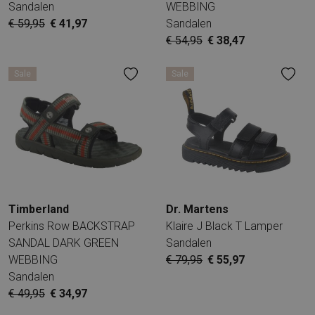
Sandalen
WEBBING
€ 59,95
€ 41,97
Sandalen
€ 54,95
€ 38,47
Sale
Sale
Timberland
Dr. Martens
Perkins Row BACKSTRAP
Klaire J Black T Lamper
SANDAL DARK GREEN
Sandalen
WEBBING
€ 79,95
€ 55,97
Sandalen
€ 49,95
€ 34,97