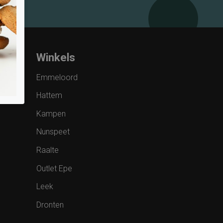
Winkels
Emmeloord
Hattem
Kampen
Nunspeet
Raalte
Outlet Epe
Leek
Dronten