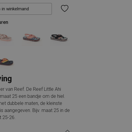
s in winkelmand
uren
ving
er van Reef. De Reef Little Ahi
 maat 25 een bandje om de hiel.
met dubbele maten, de kleinste
s aangegeven. Bijv. maat 25 in de
 25-26.