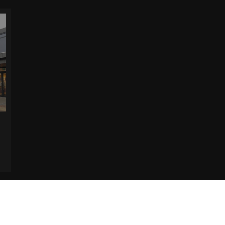
 paren bestaat. Bekijk de pagina Verzending en levering voor meer informatie.
Ver
r afhalen in de winkel.