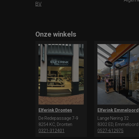
BV
Onze winkels
Elferink Dronten
Elferink Emmeloord
De Redepassage 7-9
Lange Nering 32
8254 KC, Dronten
8302 ED, Emmeloord
0321-312401
0527-612975